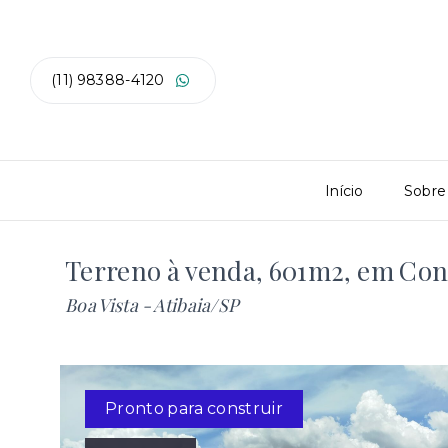
(11) 98388-4120
Início
Sobre
Terreno à venda, 601m2, em Con
Boa Vista - Atibaia/SP
Pronto para construir