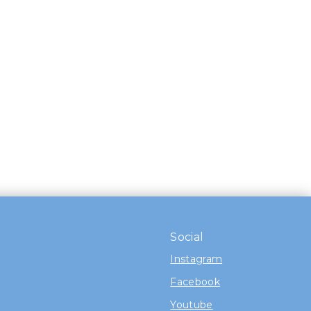
Social
Instagram
Facebook
Youtube