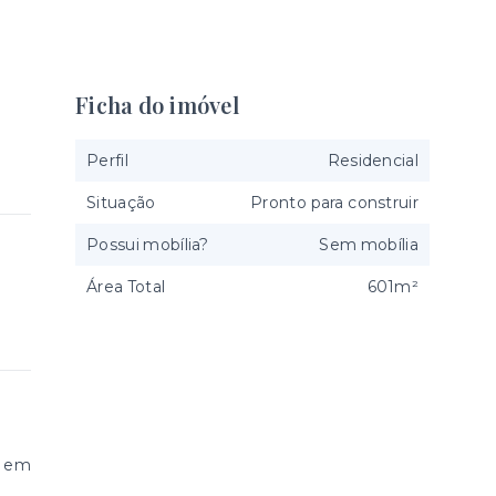
Ficha do imóvel
Perfil
Residencial
Situação
Pronto para construir
Possui mobília?
Sem mobília
Área Total
601m²
l em