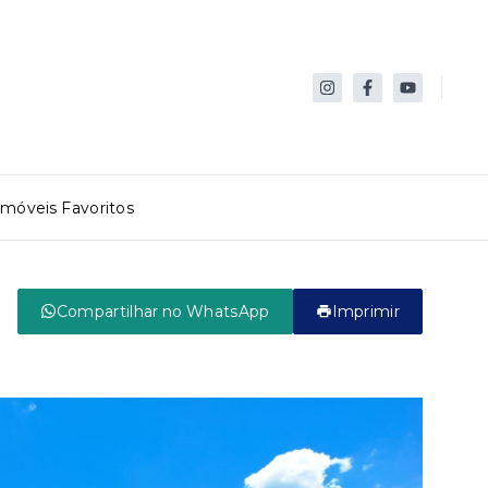
Imóveis Favoritos
Compartilhar no WhatsApp
Imprimir