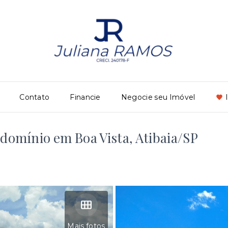
Contato
Financie
Negocie seu Imóvel
domínio em Boa Vista, Atibaia/SP
Mais fotos