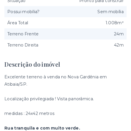
Situação
Pronto para construir
Possui mobília?
Sem mobília
Área Total
1.008m²
Terreno Frente
24m
Terreno Direita
42m
Descrição do imóvel
Excelente terreno à venda no Nova Gardênia em
Atibaia/SP.
Localização privilegiada ! Vista panorâmica.
medidas : 24x42 metros
Rua tranquila e com muito verde.