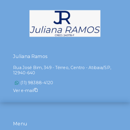
Juliana Ramos
Rua José Bim, 349 - Térreo, Centro - Atibaia/SP,
12940-640
(11) 98388-4120
Ver e-mail
Menu