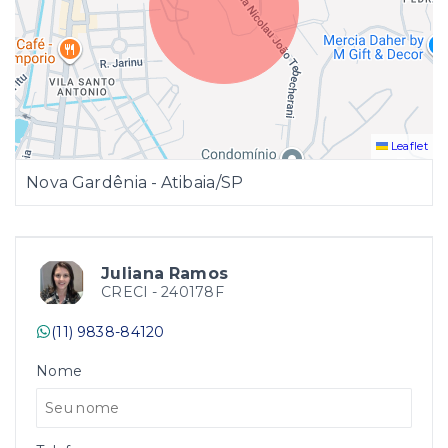
Leaflet
Nova Gardênia - Atibaia/SP
Juliana Ramos
CRECI -
240178F
(11) 9838-84120
Nome