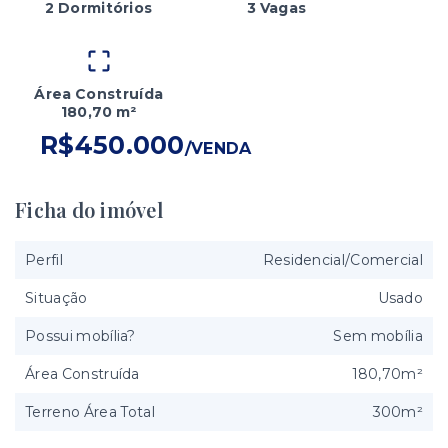
2 Dormitórios
3 Vagas
Área Construída
180,70 m²
R$450.000
/
VENDA
Ficha do imóvel
Perfil
Residencial/Comercial
Situação
Usado
Possui mobília?
Sem mobília
Área Construída
180,70m²
Terreno Área Total
300m²