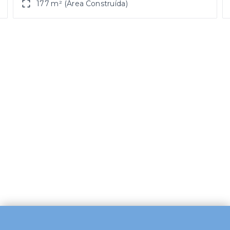
177 m² (Área Construída)