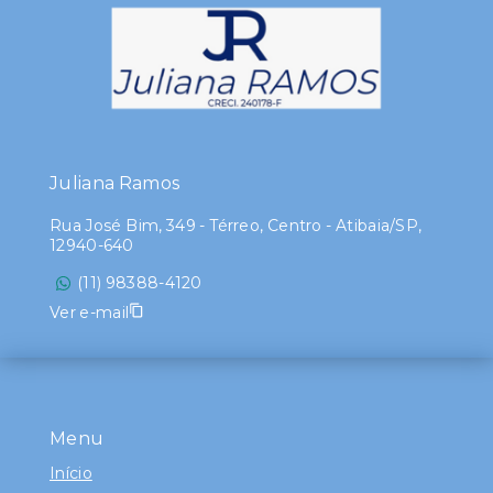
Juliana Ramos
Rua José Bim, 349 - Térreo, Centro - Atibaia/SP,
12940-640
(11) 98388-4120
Ver e-mail
Menu
Início