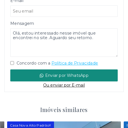
E-mail
Mensagem
Concordo com a
Política de Privacidade
Enviar por WhatsApp
Ou e
nviar por E-mail
Imóveis similares
Casa Nova Alto Padrão!!