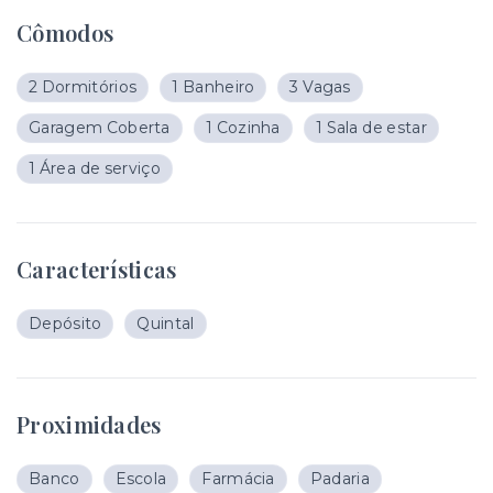
Cômodos
2 Dormitórios
1 Banheiro
3 Vagas
Garagem Coberta
1 Cozinha
1 Sala de estar
1 Área de serviço
Características
Depósito
Quintal
Proximidades
Banco
Escola
Farmácia
Padaria