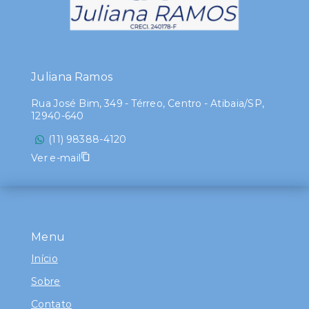
Juliana Ramos
Rua José Bim, 349 - Térreo, Centro - Atibaia/SP,
12940-640
(11) 98388-4120
Ver e-mail
Menu
Início
Sobre
Contato