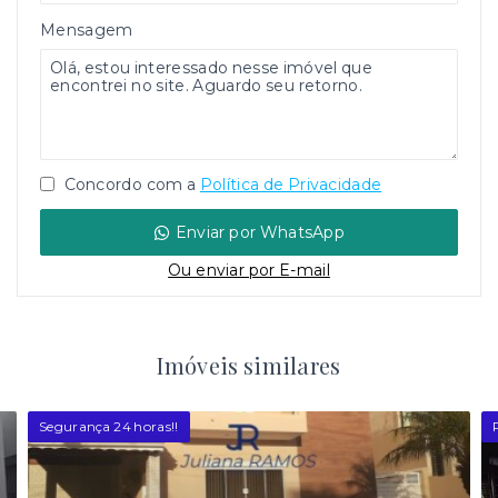
Mensagem
Concordo com a
Política de Privacidade
Enviar por WhatsApp
Ou e
nviar por E-mail
Imóveis similares
Segurança 24 horas!!