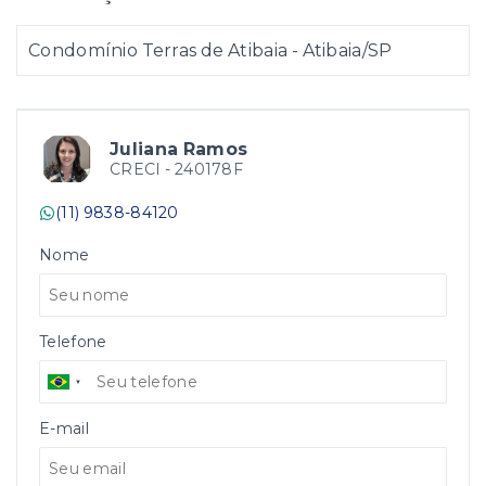
Condomínio Terras de Atibaia - Atibaia/SP
Juliana Ramos
CRECI -
240178F
(11) 9838-84120
Nome
Telefone
E-mail