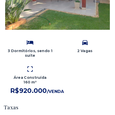
3 Dormitórios, sendo 1
2 Vagas
suíte
Área Construída
160 m²
R$920.000
/
VENDA
Taxas