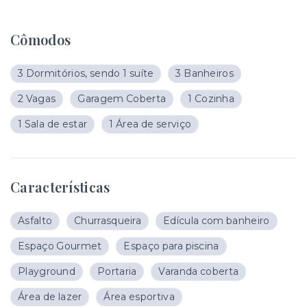
Cômodos
3 Dormitórios, sendo 1 suíte
3 Banheiros
2 Vagas
Garagem Coberta
1 Cozinha
1 Sala de estar
1 Área de serviço
Características
Asfalto
Churrasqueira
Edícula com banheiro
Espaço Gourmet
Espaço para piscina
Playground
Portaria
Varanda coberta
Área de lazer
Área esportiva