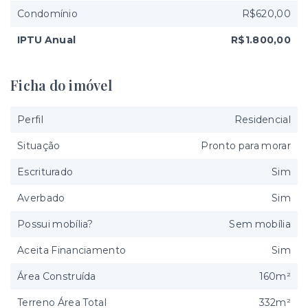
Condomínio
R$620,00
IPTU Anual
R$1.800,00
Ficha do imóvel
Perfil
Residencial
Situação
Pronto para morar
Escriturado
Sim
Averbado
Sim
Possui mobília?
Sem mobília
Aceita Financiamento
Sim
Área Construída
160m²
Terreno Área Total
332m²