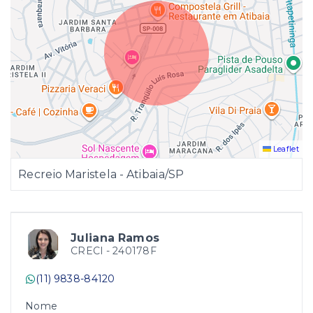
Leaflet
Recreio Maristela - Atibaia/SP
Juliana Ramos
CRECI -
240178F
(11) 9838-84120
Nome