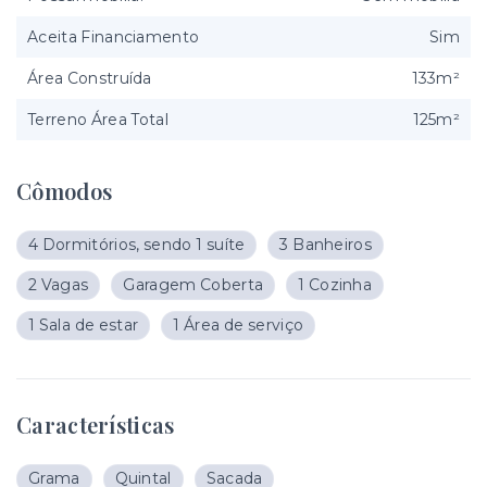
Aceita Financiamento
Sim
Área Construída
133m²
Terreno Área Total
125m²
Cômodos
4 Dormitórios, sendo 1 suíte
3 Banheiros
2 Vagas
Garagem Coberta
1 Cozinha
1 Sala de estar
1 Área de serviço
Características
Grama
Quintal
Sacada