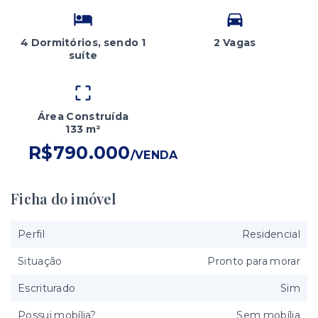
4 Dormitórios, sendo 1
2 Vagas
suíte
Área Construída
133 m²
R$790.000
/
VENDA
Ficha do imóvel
Perfil
Residencial
Situação
Pronto para morar
Escriturado
Sim
Possui mobília?
Sem mobília