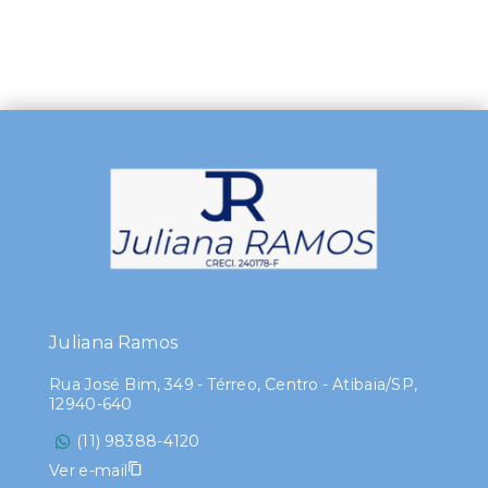
Juliana Ramos
Rua José Bim, 349 - Térreo, Centro - Atibaia/SP,
12940-640
(11) 98388-4120
Ver e-mail