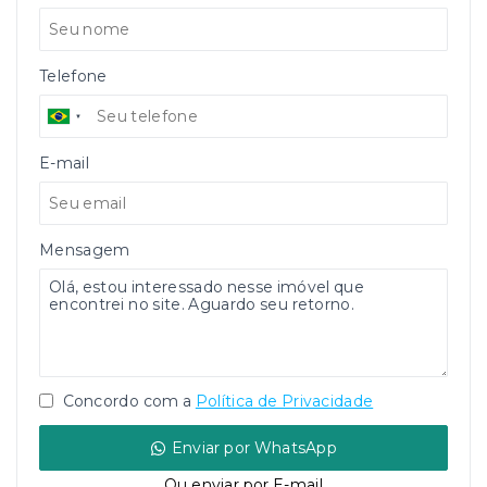
Telefone
E-mail
Mensagem
Concordo com a
Política de Privacidade
Enviar por WhatsApp
Ou e
nviar por E-mail